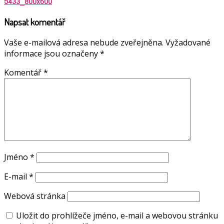
5433_800x600
Napsat komentář
Vaše e-mailová adresa nebude zveřejněna.
Vyžadované
informace jsou označeny
*
Komentář
*
Jméno
*
E-mail
*
Webová stránka
Uložit do prohlížeče jméno, e-mail a webovou stránku