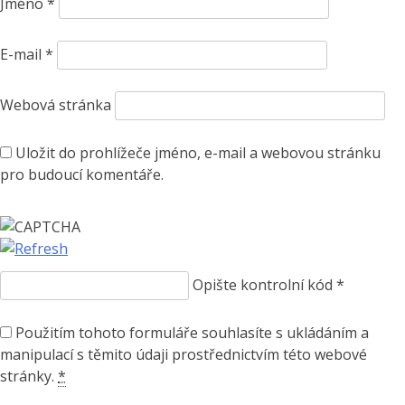
Jméno
*
E-mail
*
Webová stránka
Uložit do prohlížeče jméno, e-mail a webovou stránku
pro budoucí komentáře.
Opište kontrolní kód
*
Použitím tohoto formuláře souhlasíte s ukládáním a
manipulací s těmito údaji prostřednictvím této webové
stránky.
*