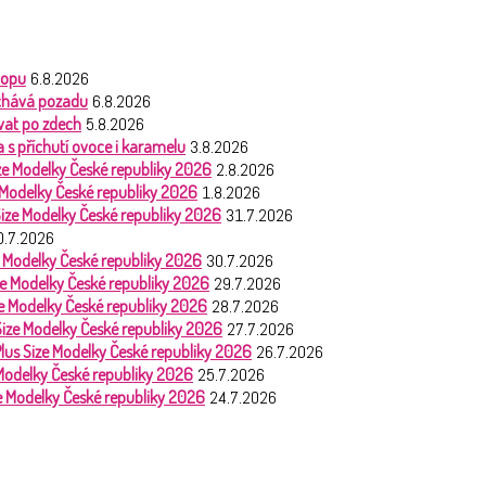
hopu
6.8.2026
nechává pozadu
6.8.2026
vat po zdech
5.8.2026
 s příchutí ovoce i karamelu
3.8.2026
Size Modelky České republiky 2026
2.8.2026
e Modelky České republiky 2026
1.8.2026
 Size Modelky České republiky 2026
31.7.2026
0.7.2026
ze Modelky České republiky 2026
30.7.2026
ize Modelky České republiky 2026
29.7.2026
ize Modelky České republiky 2026
28.7.2026
 Size Modelky České republiky 2026
27.7.2026
Plus Size Modelky České republiky 2026
26.7.2026
 Modelky České republiky 2026
25.7.2026
ze Modelky České republiky 2026
24.7.2026