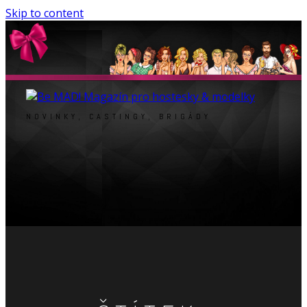
Skip to content
NOVINKY, CASTINGY, BRIGÁDY