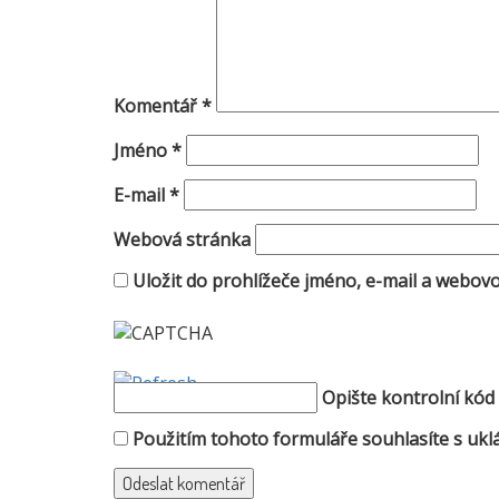
Komentář
*
Jméno
*
E-mail
*
Webová stránka
Uložit do prohlížeče jméno, e-mail a webo
Opište kontrolní kód
Použitím tohoto formuláře souhlasíte s uklá