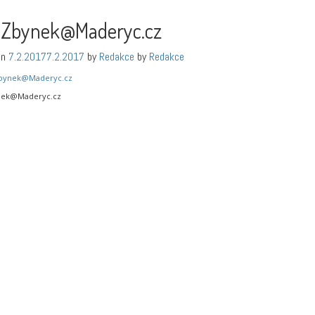
:Zbynek@Maderyc.cz
on
7.2.2017
7.2.2017
by
Redakce
by
Redakce
nek@Maderyc.cz