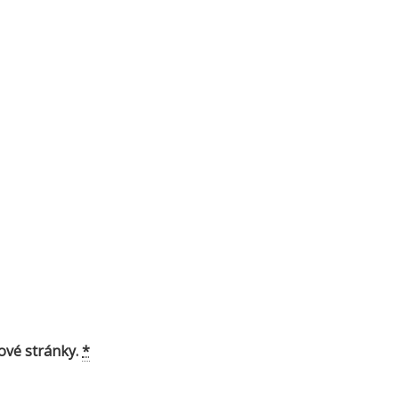
ové stránky.
*