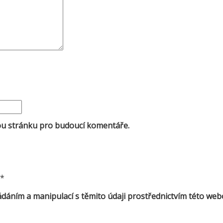
vou stránku pro budoucí komentáře.
*
dáním a manipulací s těmito údaji prostřednictvím této web