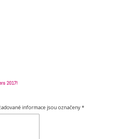
ers 2017!
žadované informace jsou označeny
*