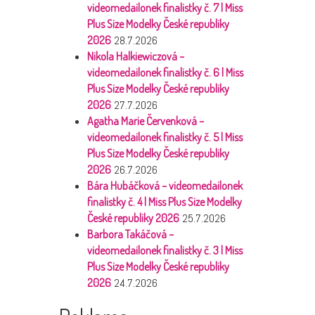
videomedailonek finalistky č. 7 | Miss
Plus Size Modelky České republiky
2026
28.7.2026
Nikola Halkiewiczová –
videomedailonek finalistky č. 6 | Miss
Plus Size Modelky České republiky
2026
27.7.2026
Agatha Marie Červenková –
videomedailonek finalistky č. 5 | Miss
Plus Size Modelky České republiky
2026
26.7.2026
Bára Hubáčková – videomedailonek
finalistky č. 4 | Miss Plus Size Modelky
České republiky 2026
25.7.2026
Barbora Takáčová –
videomedailonek finalistky č. 3 | Miss
Plus Size Modelky České republiky
2026
24.7.2026