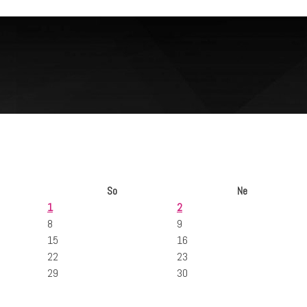
So
Ne
1
2
8
9
15
16
22
23
29
30