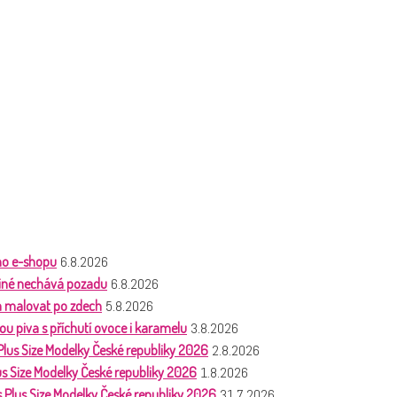
ho e-shopu
6.8.2026
 jiné nechává pozadu
6.8.2026
a malovat po zdech
5.8.2026
ou piva s příchutí ovoce i karamelu
3.8.2026
 Plus Size Modelky České republiky 2026
2.8.2026
lus Size Modelky České republiky 2026
1.8.2026
s Plus Size Modelky České republiky 2026
31.7.2026