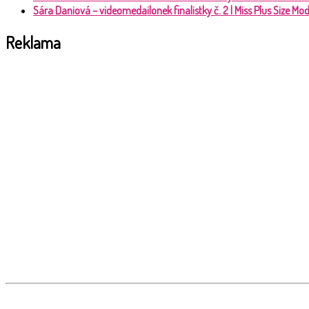
Sára Daniová – videomedailonek finalistky č. 2 | Miss Plus Size M
Reklama