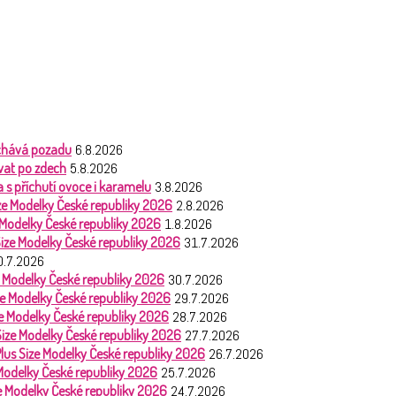
nechává pozadu
6.8.2026
vat po zdech
5.8.2026
 s příchutí ovoce i karamelu
3.8.2026
Size Modelky České republiky 2026
2.8.2026
e Modelky České republiky 2026
1.8.2026
 Size Modelky České republiky 2026
31.7.2026
0.7.2026
ze Modelky České republiky 2026
30.7.2026
ize Modelky České republiky 2026
29.7.2026
ize Modelky České republiky 2026
28.7.2026
 Size Modelky České republiky 2026
27.7.2026
Plus Size Modelky České republiky 2026
26.7.2026
 Modelky České republiky 2026
25.7.2026
ze Modelky České republiky 2026
24.7.2026