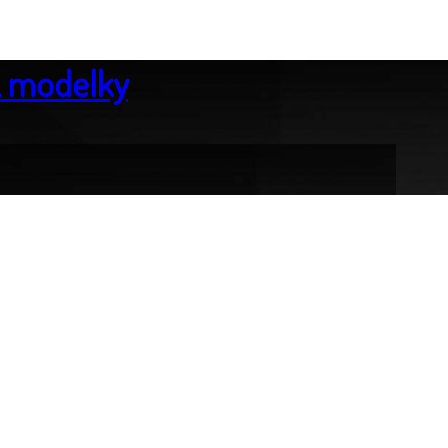
& modelky