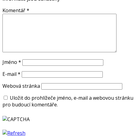
Komentář
*
Jméno
*
E-mail
*
Webová stránka
Uložit do prohlížeče jméno, e-mail a webovou stránku
pro budoucí komentáře.