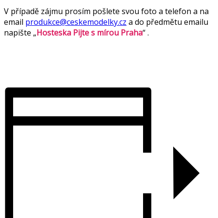
V případě zájmu prosím pošlete svou foto a telefon a na
email
produkce@ceskemodelky.cz
a do předmětu emailu
napište „
Hosteska Pijte s mírou Praha
“ .