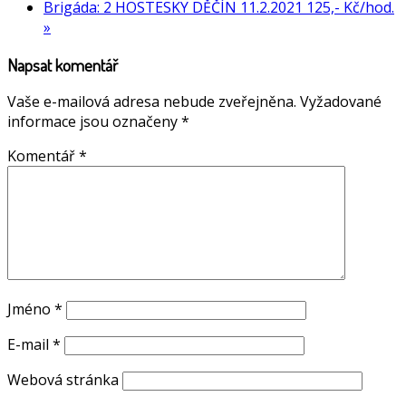
Brigáda: 2 HOSTESKY DĚČÍN 11.2.2021 125,- Kč/hod.
»
Napsat komentář
Vaše e-mailová adresa nebude zveřejněna.
Vyžadované
informace jsou označeny
*
Komentář
*
Jméno
*
E-mail
*
Webová stránka