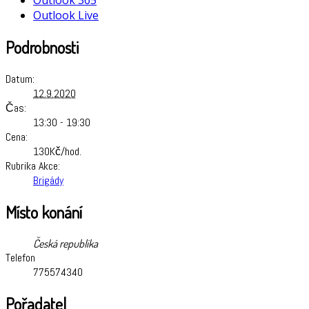
Outlook Live
Podrobnosti
Datum:
12.9.2020
Čas:
13:30 - 19:30
Cena:
130Kč/hod.
Rubrika Akce:
Brigády
Místo konání
Česká republika
Telefon
775574340
Pořadatel