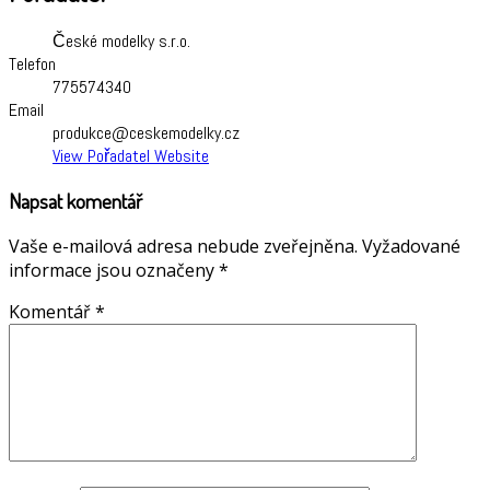
České modelky s.r.o.
Telefon
775574340
Email
produkce@ceskemodelky.cz
View Pořadatel Website
Napsat komentář
Vaše e-mailová adresa nebude zveřejněna.
Vyžadované
informace jsou označeny
*
Komentář
*