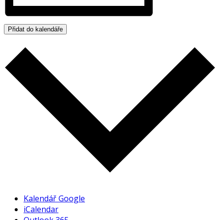
Přidat do kalendáře
Kalendář Google
iCalendar
Outlook 365