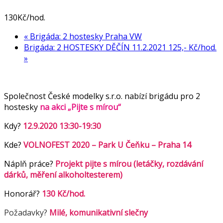
130Kč/hod.
«
Brigáda: 2 hostesky Praha VW
Brigáda: 2 HOSTESKY DĚČÍN 11.2.2021 125,- Kč/hod.
»
Společnost České modelky s.r.o. nabízí brigádu pro 2
hostesky
na akci „Pijte s mírou“
Kdy?
12.9.2020 13:30-19:30
Kde?
VOLNOFEST 2020 – Park U Čeňku – Praha 14
Náplň práce?
Projekt pijte s mírou (letáčky, rozdávání
dárků, měření alkoholtesterem)
Honorář?
130 Kč/hod.
Požadavky?
Milé, komunikativní slečny