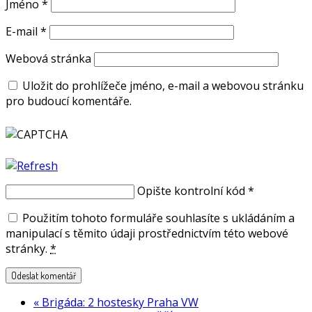
Jméno
*
E-mail
*
Webová stránka
Uložit do prohlížeče jméno, e-mail a webovou stránku
pro budoucí komentáře.
Opište kontrolní kód
*
Použitím tohoto formuláře souhlasíte s ukládáním a
manipulací s těmito údaji prostřednictvím této webové
stránky.
*
«
Brigáda: 2 hostesky Praha VW