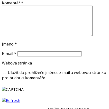
Komentář
*
Jméno
*
E-mail
*
Webová stránka
Uložit do prohlížeče jméno, e-mail a webovou stránku
pro budoucí komentáře.