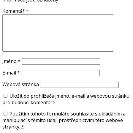
Komentář
*
Jméno
*
E-mail
*
Webová stránka
Uložit do prohlížeče jméno, e-mail a webovou stránku
pro budoucí komentáře.
Použitím tohoto formuláře souhlasíte s ukládáním a
manipulací s těmito údaji prostřednictvím této webové
stránky.
*