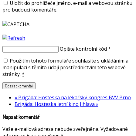
Uložit do prohlížeče jméno, e-mail a webovou stránku
pro budoucí komentáře.
Opište kontrolní kód
*
Použitím tohoto formuláře souhlasíte s ukládáním a
manipulací s těmito údaji prostřednictvím této webové
stránky.
*
«
Brigáda: Hosteska na lékařský kongres BVV Brno
Brigáda: Hosteska letní kino Jihlava
»
Napsat komentář
Vaše e-mailová adresa nebude zveřejněna.
Vyžadované
informace jsou označeny
*