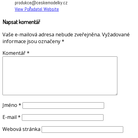
produkce@ceskemodelky.cz
View Pořadatel Website
Napsat komentář
Vaše e-mailová adresa nebude zveřejněna.
Vyžadované
informace jsou označeny
*
Komentář
*
Jméno
*
E-mail
*
Webová stránka