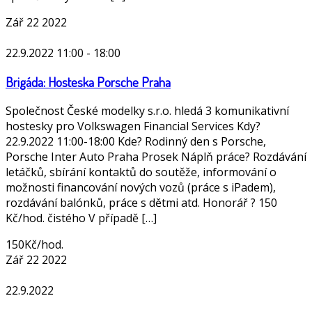
Zář
22
2022
22.9.2022 11:00
-
18:00
Brigáda: Hosteska Porsche Praha
Společnost České modelky s.r.o. hledá 3 komunikativní
hostesky pro Volkswagen Financial Services Kdy?
22.9.2022 11:00-18:00 Kde? Rodinný den s Porsche,
Porsche Inter Auto Praha Prosek Náplň práce? Rozdávání
letáčků, sbírání kontaktů do soutěže, informování o
možnosti financování nových vozů (práce s iPadem),
rozdávání balónků, práce s dětmi atd. Honorář ? 150
Kč/hod. čistého V případě […]
150Kč/hod.
Zář
22
2022
22.9.2022