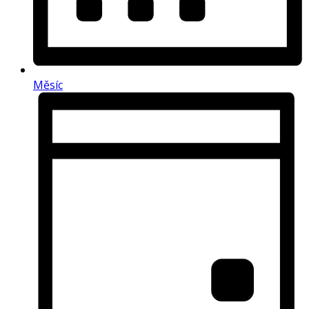
Měsíc