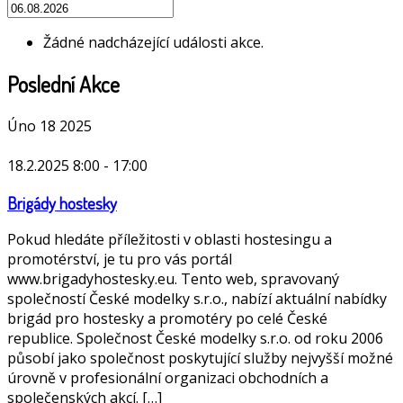
Žádné nadcházející události akce.
Poslední Akce
Úno
18
2025
18.2.2025 8:00
-
17:00
Brigády hostesky
Pokud hledáte příležitosti v oblasti hostesingu a
promotérství, je tu pro vás portál
www.brigadyhostesky.eu. Tento web, spravovaný
společností České modelky s.r.o., nabízí aktuální nabídky
brigád pro hostesky a promotéry po celé České
republice. Společnost České modelky s.r.o. od roku 2006
působí jako společnost poskytující služby nejvyšší možné
úrovně v profesionální organizaci obchodních a
společenských akcí. […]