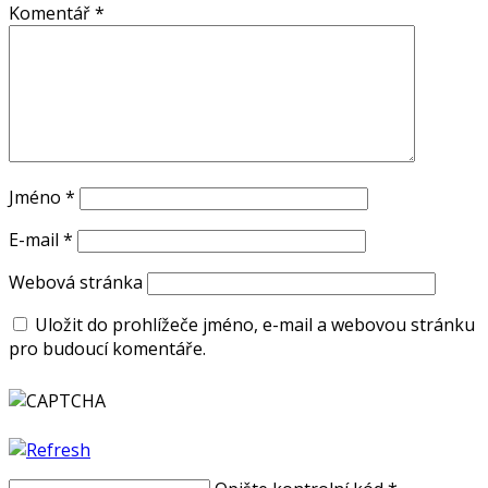
Komentář
*
Jméno
*
E-mail
*
Webová stránka
Uložit do prohlížeče jméno, e-mail a webovou stránku
pro budoucí komentáře.