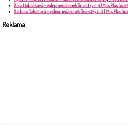
Bára Hubáčková – videomedailonek finalistky č. 4 | Miss Plus Size
Barbora Takáčová – videomedailonek finalistky č. 3 | Miss Plus Si
Reklama