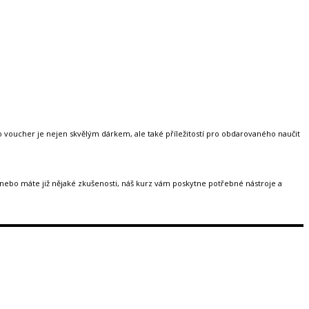
o voucher je nejen skvělým dárkem, ale také příležitostí pro obdarovaného naučit
 nebo máte již nějaké zkušenosti, náš kurz vám poskytne potřebné nástroje a