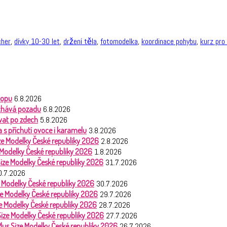
cher
,
dívky 10-30 let
,
držení těla
,
fotomodelka
,
koordinace pohybu
,
kurz pro
hopu
6.8.2026
nechává pozadu
6.8.2026
vat po zdech
5.8.2026
 s příchutí ovoce i karamelu
3.8.2026
Size Modelky České republiky 2026
2.8.2026
e Modelky České republiky 2026
1.8.2026
 Size Modelky České republiky 2026
31.7.2026
0.7.2026
ze Modelky České republiky 2026
30.7.2026
ize Modelky České republiky 2026
29.7.2026
ize Modelky České republiky 2026
28.7.2026
 Size Modelky České republiky 2026
27.7.2026
Plus Size Modelky České republiky 2026
26.7.2026