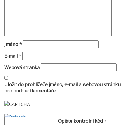
Jméno
*
E-mail
*
Webová stránka
Uložit do prohlížeče jméno, e-mail a webovou stránku
pro budoucí komentáře.
Opište kontrolní kód
*