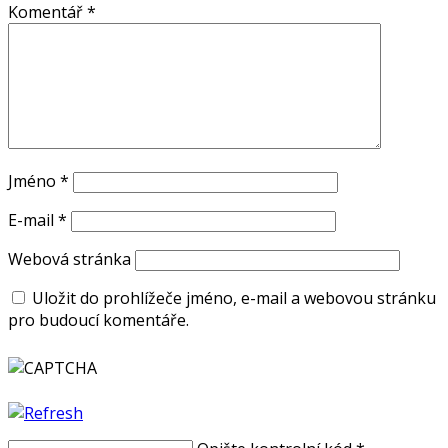
Komentář
*
Jméno
*
E-mail
*
Webová stránka
Uložit do prohlížeče jméno, e-mail a webovou stránku
pro budoucí komentáře.