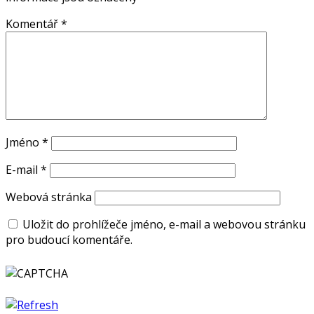
Komentář
*
Jméno
*
E-mail
*
Webová stránka
Uložit do prohlížeče jméno, e-mail a webovou stránku
pro budoucí komentáře.