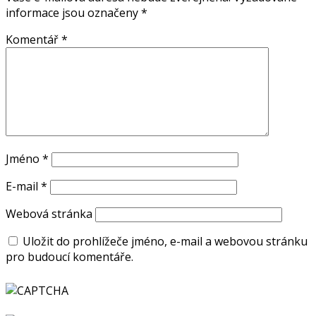
informace jsou označeny
*
Komentář
*
Jméno
*
E-mail
*
Webová stránka
Uložit do prohlížeče jméno, e-mail a webovou stránku
pro budoucí komentáře.