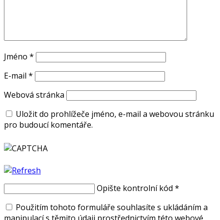
Jméno
*
E-mail
*
Webová stránka
Uložit do prohlížeče jméno, e-mail a webovou stránku
pro budoucí komentáře.
Opište kontrolní kód
*
Použitím tohoto formuláře souhlasíte s ukládáním a
manipulací s těmito údaji prostřednictvím této webové