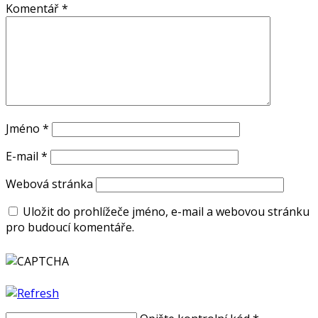
Komentář
*
Jméno
*
E-mail
*
Webová stránka
Uložit do prohlížeče jméno, e-mail a webovou stránku
pro budoucí komentáře.