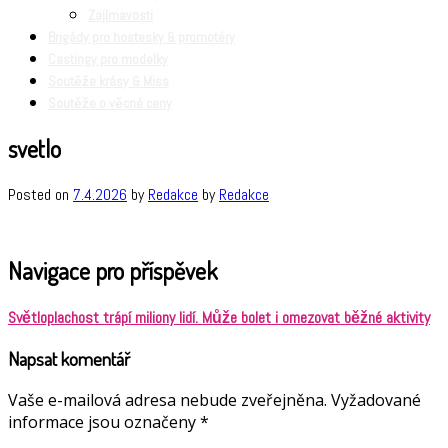
Zajímavosti
Brigády pro hostesky & promotéry
Castingy pro modelky
Soutěže krásy & Miss
Soutěže o věcné ceny
svetlo
Posted on
7.4.2026
by
Redakce
by
Redakce
Navigace pro příspěvek
Světloplachost trápí miliony lidí. Může bolet i omezovat běžné aktivity
Napsat komentář
Vaše e-mailová adresa nebude zveřejněna.
Vyžadované
informace jsou označeny
*