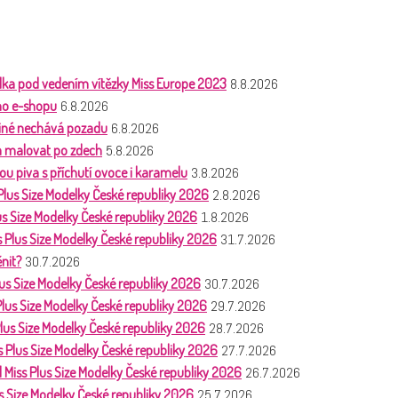
ka pod vedením vítězky Miss Europe 2023
8.8.2026
ho e-shopu
6.8.2026
 jiné nechává pozadu
6.8.2026
a malovat po zdech
5.8.2026
ou piva s příchutí ovoce i karamelu
3.8.2026
 Plus Size Modelky České republiky 2026
2.8.2026
lus Size Modelky České republiky 2026
1.8.2026
s Plus Size Modelky České republiky 2026
31.7.2026
nit?
30.7.2026
lus Size Modelky České republiky 2026
30.7.2026
 Plus Size Modelky České republiky 2026
29.7.2026
Plus Size Modelky České republiky 2026
28.7.2026
ss Plus Size Modelky České republiky 2026
27.7.2026
| Miss Plus Size Modelky České republiky 2026
26.7.2026
us Size Modelky České republiky 2026
25.7.2026