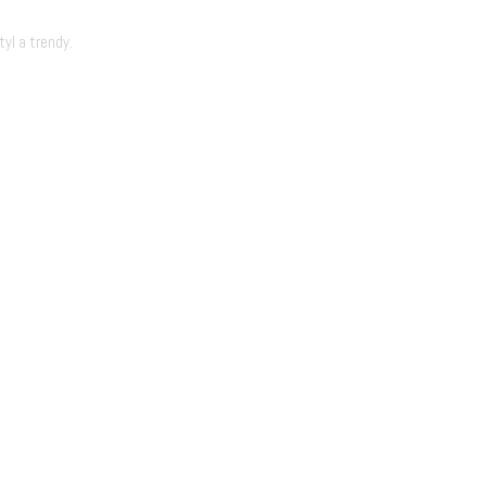
yl a trendy.