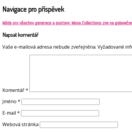
Navigace pro příspěvek
Móda pro všechny generace a postavy: Mona Collections zve na galaveče
Napsat komentář
Vaše e-mailová adresa nebude zveřejněna.
Vyžadované in
Komentář
*
Jméno
*
E-mail
*
Webová stránka