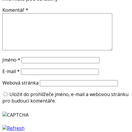
Komentář
*
Jméno
*
E-mail
*
Webová stránka
Uložit do prohlížeče jméno, e-mail a webovou stránku
pro budoucí komentáře.