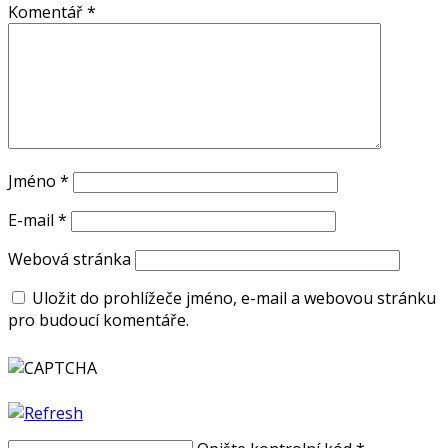
Komentář
*
Jméno
*
E-mail
*
Webová stránka
Uložit do prohlížeče jméno, e-mail a webovou stránku
pro budoucí komentáře.