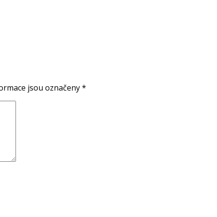
formace jsou označeny
*