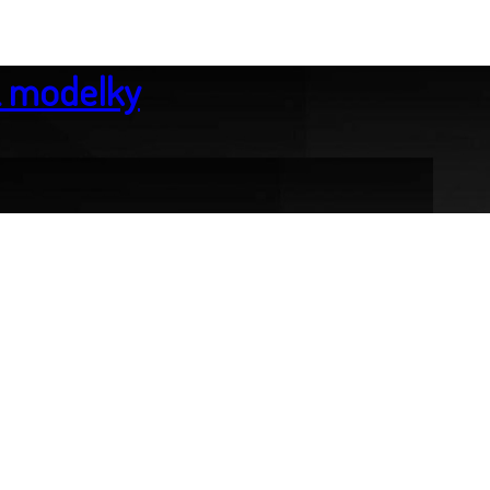
& modelky