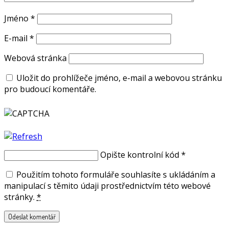
Jméno
*
E-mail
*
Webová stránka
Uložit do prohlížeče jméno, e-mail a webovou stránku
pro budoucí komentáře.
Opište kontrolní kód
*
Použitím tohoto formuláře souhlasíte s ukládáním a
manipulací s těmito údaji prostřednictvím této webové
stránky.
*