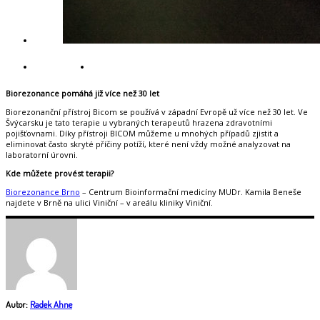
Biorezonance pomáhá již více než 30 let
Biorezonanční přístroj Bicom se používá v západní Evropě už více než 30 let. Ve
Švýcarsku je tato terapie u vybraných terapeutů hrazena zdravotními
pojišťovnami. Díky přístroji BICOM můžeme u mnohých případů zjistit a
eliminovat často skryté příčiny potíží, které není vždy možné analyzovat na
laboratorní úrovni.
Kde můžete provést terapii?
Biorezonance Brno
– Centrum Bioinformační medicíny MUDr. Kamila Beneše
najdete v Brně na ulici Viniční – v areálu kliniky Viniční.
Autor:
Radek Ahne