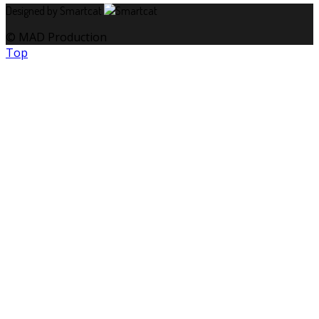
Designed by Smartcat
© MAD Production
Top